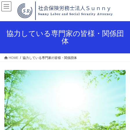
コ
ナ
ン
ビ
テ
ゲ
ン
ー
ツ
シ
協力している専門家の皆様・関係団
へ
ョ
ス
ン
体
キ
に
ッ
移
プ
動
HOME
協力している専門家の皆様・関係団体