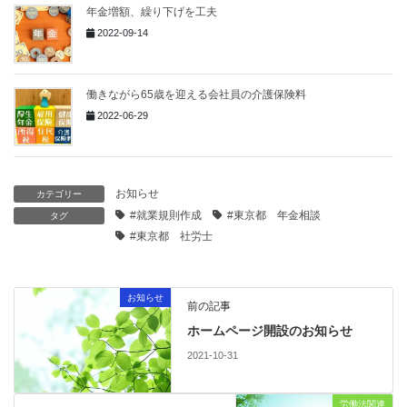
年金増額、繰り下げを工夫
2022-09-14
働きながら65歳を迎える会社員の介護保険料
2022-06-29
お知らせ
カテゴリー
#就業規則作成
#東京都 年金相談
タグ
#東京都 社労士
お知らせ
前の記事
ホームページ開設のお知らせ
2021-10-31
労働法関連