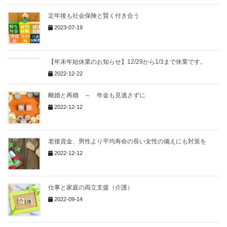
定年後も社会保険と賢く付き合う
2023-07-19
【年末年始休業のお知らせ】12/29から1/3まで休業です。
2022-12-22
離婚と再婚 ～ 年金も見逃さずに
2022-12-12
老後資金、男性より平均寿命の長い女性の備えにも対策を
2022-12-12
仕事と家庭の両立支援（介護）
2022-09-14